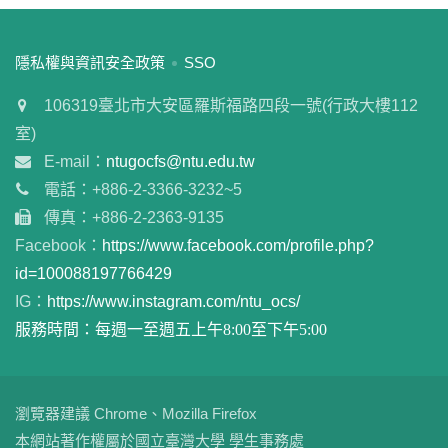
:::
隱私權與資訊安全政策
SSO
106319臺北市大安區羅斯福路四段一號(行政大樓112
室)
E-mail：
ntugocfs@ntu.edu.tw
電話：+886-2-3366-3232~5
傳真：+886-2-2363-9135
Facebook：
https://www.facebook.com/profile.php?
id=100088197766429
IG：
https://www.instagram.com/ntu_ocs/
服務時間：每週一至週五上午8:00至下午5:00
瀏覽器建議 Chrome、Mozilla Firefox
本網站著作權屬於國立臺灣大學 學生事務處