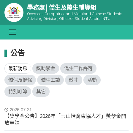
學務處│僑生及陸生輔導組
Overseas Compatriot and Mainland Chinese Students
Advising Division, Office of Student Affairs, NTU
公告
最新消息
獎助學金
僑生工作許可
僑保及健保
僑生工讀
徵才
活動
特別叮嚀
其它
2026-07-31
【獎學金公告】2026年「玉山培育東協人才」獎學金開
放申請