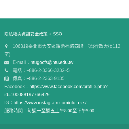
:::
隱私權與資訊安全政策
SSO
106319臺北市大安區羅斯福路四段一號(行政大樓112
室)
E-mail：
ntugocfs@ntu.edu.tw
電話：+886-2-3366-3232~5
傳真：+886-2-2363-9135
Facebook：
https://www.facebook.com/profile.php?
id=100088197766429
IG：
https://www.instagram.com/ntu_ocs/
服務時間：每週一至週五上午8:00至下午5:00