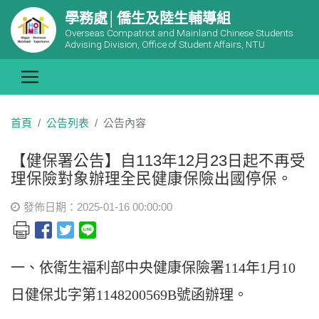
學務處│僑生及陸生輔導組
Overseas Compatriot and Mainland Chinese Students
Advising Division, Office of Student Affairs, NTU
首頁
公告列表
公告內容
【健保署公告】自113年12月23日起不再受
理保險對象辦理全民健康保險出國停保。
發佈日期：2025-01-16 00:00:00
一、依衛生福利部中央健康保險署114年1月10
日健保北字第1148200569B號函辦理。