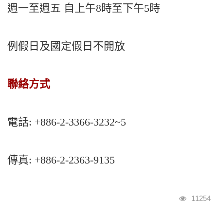
週一至週五 自上午8時至下午5時
例假日及國定假日不開放
聯絡方式
電話:
+886-2-3366-3232~5
傳真: +886-2-2363-9
135
瀏覽人次
11254