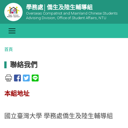
學務處│僑生及陸生輔導組
Overseas Compatriot and Mainland Chinese Students
Advising Division, Office of Student Affairs, NTU
首頁
聯絡我們
本組地址
國立臺灣大學
學務處僑生及陸生輔導組