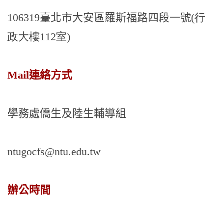
106319
臺北市大安區羅斯福路四段一號
(行
政大樓112室
)
Mail
連絡方式
學務處僑生及陸生輔導組
ntugocfs@ntu.edu.tw
辦公時間