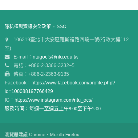
:::
隱私權與資訊安全政策
SSO
106319臺北市大安區羅斯福路四段一號(行政大樓112
室)
E-mail：
ntugocfs@ntu.edu.tw
電話：+886-2-3366-3232~5
傳真：+886-2-2363-9135
Facebook：
https://www.facebook.com/profile.php?
id=100088197766429
IG：
https://www.instagram.com/ntu_ocs/
服務時間：每週一至週五上午8:00至下午5:00
瀏覽器建議 Chrome、Mozilla Firefox