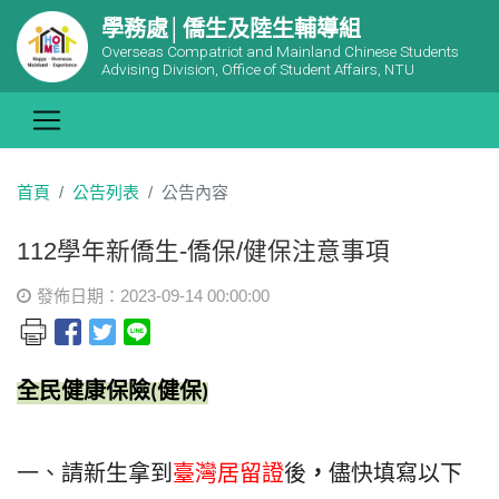
學務處│僑生及陸生輔導組
Overseas Compatriot and Mainland Chinese Students
Advising Division, Office of Student Affairs, NTU
首頁
公告列表
公告內容
112學年新僑生-僑保/健保注意事項
發佈日期：2023-09-14 00:00:00
全民健康保險
健保
(
)
一、
請新生拿到
臺灣居留證
後
，
儘快填寫以下