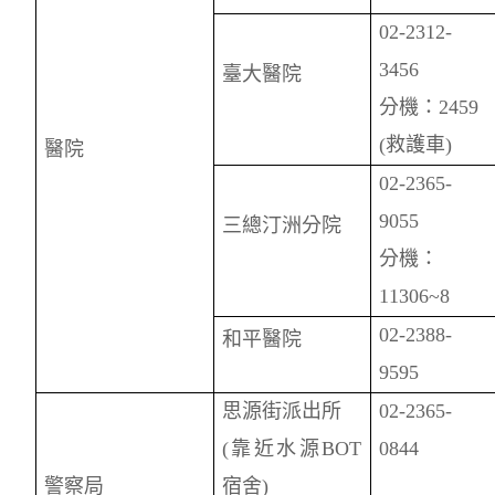
02-2312-
3456
臺大醫院
分機：2459
(
救護車)
醫院
02-2365-
9055
三總汀洲分院
分機：
11306~8
02-2388-
和平醫院
9595
思源街派出所
02-2365-
(
靠近水源BOT
0844
警察局
宿舍)