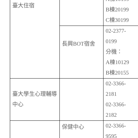
臺大住宿
B
棟20199
C
棟30199
02-2377-
0199
長興BOT宿舍
分機：
A
棟10129
B
棟20155
02-3366-
臺大學生心理輔導
2181
中心
02-3366-
2182
02-3366-
保健中心
9595