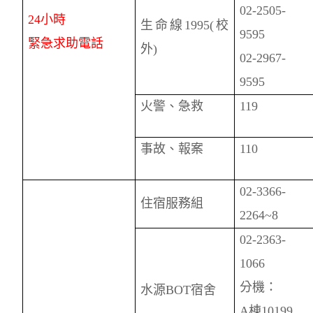
02-2505-
24小時
生命線1995(校
9595
緊急求助電話
外)
02-2967-
9595
火警、急救
119
事故、報案
110
02-3366-
住宿服務組
2264~8
02-2363-
1066
分機：
水源BOT宿舍
A
棟10199