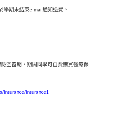
期末結束e-mail通知退費。
的保險空窗期，期間同學可自費購買醫療保
ks/insurance/insurance1