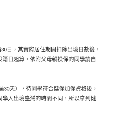
30日，其實際居住期間扣除出境日數後，
設籍日起算，依附父母親投保的同學請自
過30天），待同學符合健保加保資格後，
同學入出境臺灣的時間不同，所以拿到健