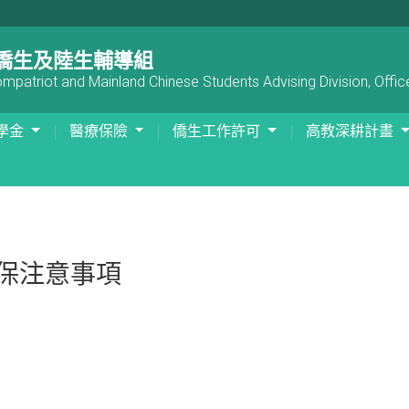
僑生及陸生輔導組
patriot and Mainland Chinese Students Advising Division, Office
學金
醫療保險
僑生工作許可
高教深耕計畫
健保注意事項