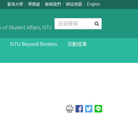
:::
臺灣大學
學務處
聯絡我們
網站地圖
English
 of Student Affairs, NTU
NTU Beyond Borders
活動成果