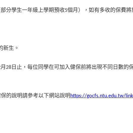
部分學生一年級上學期預收5個月），如有多收的保費將於學
的新生。
4年2月28日止，每位同學在可加入健保前將出現不同日數
健保的說明請參考以下網站說明
https://gocfs.ntu.edu.tw/lin