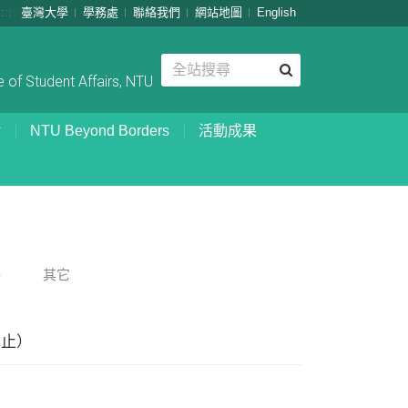
:::
臺灣大學
學務處
聯絡我們
網站地圖
English
 of Student Affairs, NTU
NTU Beyond Borders
活動成果
嚀
其它
截止）