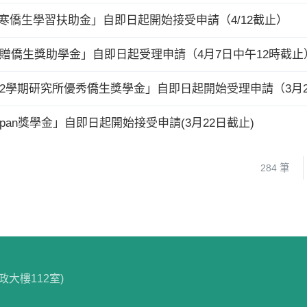
清寒僑生學習扶助金」自即日起開始接受申請（4/12截止）
捐贈僑生獎助學金」自即日起受理申請（4月7日中午12時截止
第2學期研究所優秀僑生獎學金」自即日起開始受理申請（3月
elapan獎學金」自即日起開始接受申請(3月22日截止)
284 筆
政大樓112室)