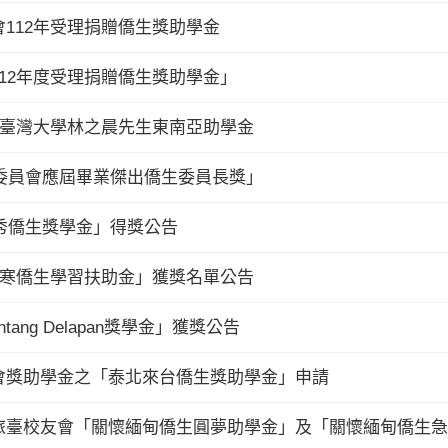
112年受理捐贈僑生獎助學金
12年度受理捐贈僑生獎助學金」
立臺灣大學林之晨先生東南亞助學金
務委員會應屆畢業傑出僑生委員長獎」
優秀僑生獎學金」得獎公告
清寒僑生學習扶助金」獲獎名單公告
ang Delapan獎學金」獲獎公告
會獎助學金之「泰北來台僑生獎助學金」申請
旅臺校友會「關懷緬甸僑生圓夢助學金」及「關懷緬甸僑生急