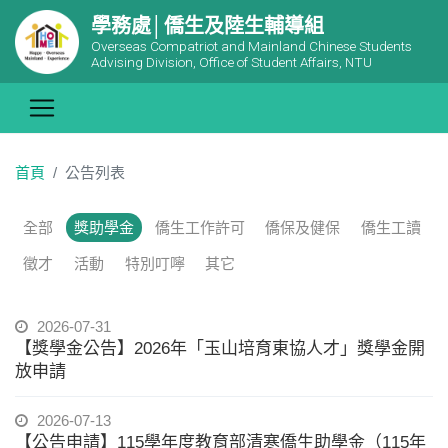
學務處│僑生及陸生輔導組
Overseas Compatriot and Mainland Chinese Students
Advising Division, Office of Student Affairs, NTU
首頁
公告列表
全部
獎助學金
僑生工作許可
僑保及健保
僑生工讀
徵才
活動
特別叮嚀
其它
2026-07-31
【獎學金公告】2026年「玉山培育東協人才」獎學金開
放申請
2026-07-13
【公告申請】115學年度教育部清寒僑生助學金（115年