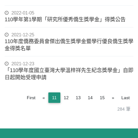
2022-01-05
110學年第1學期「研究所優秀僑生獎學金」得獎公告
2021-12-25
110年度僑務委員會傑出僑生獎學金暨學行優良僑生獎學
金得獎名單
2021-12-23
「110學年度國立臺灣大學溫梓祥先生紀念獎學金」自即
日起開始受理申請
Previous
Next
First
«
11
12
13
14
15
»
Last
284 筆