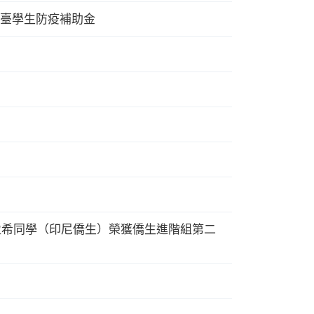
臺學生防疫補助金
盈希同學（印尼僑生）榮獲僑生進階組第二