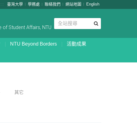
:::
臺灣大學
學務處
聯絡我們
網站地圖
English
 of Student Affairs, NTU
NTU Beyond Borders
活動成果
嚀
其它