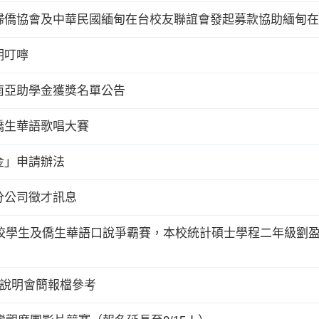
歸僑協會及中華民國緬甸在台校友聯誼會發起募款協助緬甸在
期叮嚀
南亞助學金獲獎名單公告
僑生華語歌唱大賽
金」申請辦法
分公司徵才訊息
僑校學生及僑生華語口說爭霸賽，本校統計碩士學程二年級劉
所說明會簡報檔參考