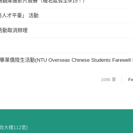
灣觀摩團影片競賽（報名延長至9/15！）
人才平臺」 活動
」活動取消辦理
動(NTU Overseas Chinese Students Farewell Re
1086 筆
Fi
政大樓112室)