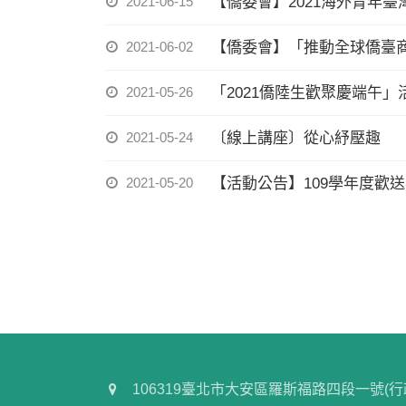
2021-06-15
【僑委會】2021海外青年臺
2021-06-02
【僑委會】「推動全球僑臺商
2021-05-26
「2021僑陸生歡聚慶端午
2021-05-24
〔線上講座〕從心紓壓趣
2021-05-20
【活動公告】109學年度歡送畢業僑陸生活
106319臺北市大安區羅斯福路四段一號(行