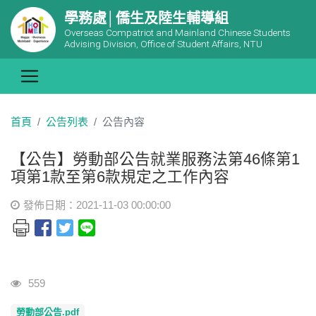
學務處│僑生及陸生輔導組
Overseas Compatriot and Mainland Chinese Students
Advising Division, Office of Student Affairs, NTU
首頁
公告列表
公告內容
【公告】勞動部公告就業服務法第46條第1
項第1款至第6款規定之工作內容
發佈日期：2021-11-03 00:00:00
瀏覽人次
559
勞動部公告.pdf