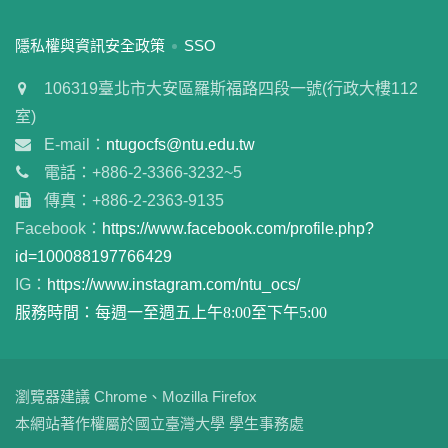
:::
隱私權與資訊安全政策
SSO
106319臺北市大安區羅斯福路四段一號(行政大樓112
室)
E-mail：
ntugocfs@ntu.edu.tw
電話：+886-2-3366-3232~5
傳真：+886-2-2363-9135
Facebook：
https://www.facebook.com/profile.php?
id=100088197766429
IG：
https://www.instagram.com/ntu_ocs/
服務時間：每週一至週五上午8:00至下午5:00
瀏覽器建議 Chrome、Mozilla Firefox
本網站著作權屬於國立臺灣大學 學生事務處