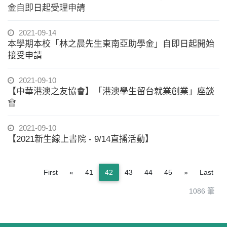
金自即日起受理申請
2021-09-14
本學期本校「林之晨先生東南亞助學金」自即日起開始
接受申請
2021-09-10
【中華港澳之友協會】「港澳學生留台就業創業」座談
會
2021-09-10
【2021新生線上書院 - 9/14直播活動】
Previous
Next
First
«
41
42
43
44
45
»
Last
1086 筆