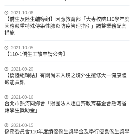
2021-10-06
【僑生及陸生輔導組】因應教育部「大專校院110學年度
因應嚴重特殊傳染性肺炎防疫管理指引」調整業務配套
措施
2021-10-05
【110-1僑生工讀申請公告】
2021-09-20
【僑陸組轉貼】有關尚未入境之境外生選修大一健康體
適能資訊
2021-09-16
台北市熱河同鄉會「財團法人趙自齊教育基金會熱河省
籍學生獎助金」
2021-09-15
僑務委員會110年度績優僑生獎學金及學行優良僑生獎學