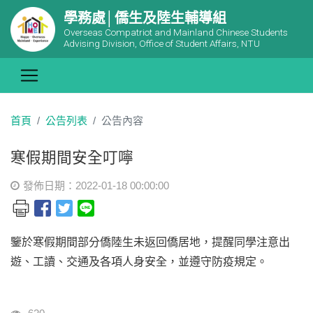
學務處│僑生及陸生輔導組
Overseas Compatriot and Mainland Chinese Students
Advising Division, Office of Student Affairs, NTU
首頁
公告列表
公告內容
寒假期間安全叮嚀
發佈日期：2022-01-18 00:00:00
鑒於寒假期間部分僑陸生未返回僑居地，提醒同學注意出
遊、工讀、交通及各項人身安全，並遵守防疫規定。
瀏覽人次