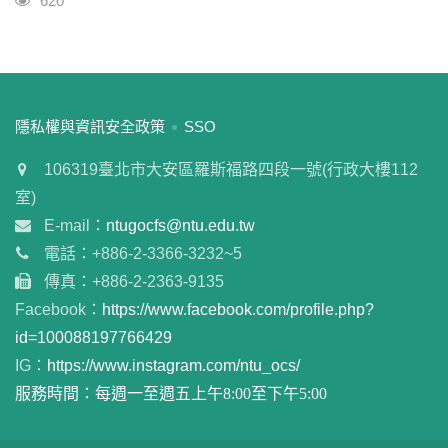
620
:::
隱私權與資訊安全政策
SSO
106319臺北市大安區羅斯福路四段一號(行政大樓112
室)
E-mail：
ntugocfs@ntu.edu.tw
電話：+886-2-3366-3232~5
傳真：+886-2-2363-9135
Facebook：
https://www.facebook.com/profile.php?
id=100088197766429
IG：
https://www.instagram.com/ntu_ocs/
服務時間：每週一至週五上午8:00至下午5:00