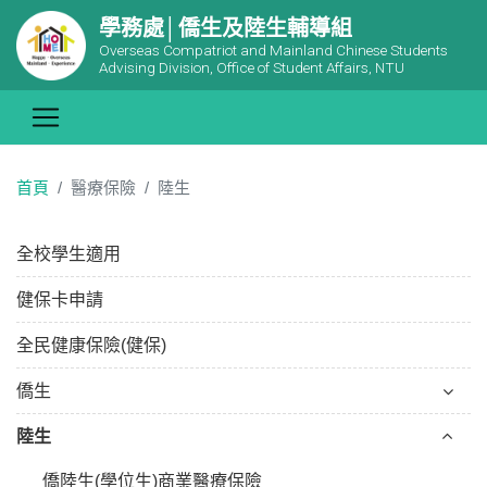
學務處│僑生及陸生輔導組
Overseas Compatriot and Mainland Chinese Students
Advising Division, Office of Student Affairs, NTU
首頁
醫療保險
陸生
全校學生適用
健保卡申請
全民健康保險(健保)
僑生
陸生
僑陸生(學位生)商業醫療保險