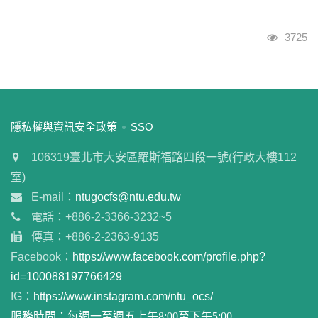
瀏覽人
3725
:::
隱私權與資訊安全政策
SSO
106319臺北市大安區羅斯福路四段一號(行政大樓112
室)
E-mail：
ntugocfs@ntu.edu.tw
電話：+886-2-3366-3232~5
傳真：+886-2-2363-9135
Facebook：
https://www.facebook.com/profile.php?
id=100088197766429
IG：
https://www.instagram.com/ntu_ocs/
服務時間：每週一至週五上午8:00至下午5:00