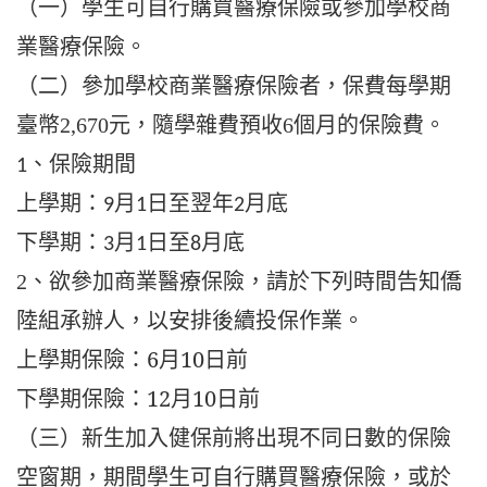
（一）學生可自行購買醫療保險或參加學校商
業醫療保險。
（二）參加學校商業醫療保險者，保費每學期
臺幣
元，隨學雜費預收
個月的保險費。
2,670
6
、保險期間
1
上學期：
月
日至翌年
月底
9
1
2
下學期：
月
日至
月底
3
1
8
2、欲參加商業醫療保險，請於下列時間告知僑
陸組承辦人，以安排後續投保作業。
上學期保險：6月10日前
下學期保險：12月10日前
（三）新生加入健保前將出現不同日數的保險
空窗期，期間學生可自行購買醫療保險，或於