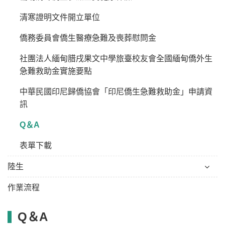
清寒證明文件開立單位
僑務委員會僑生醫療急難及喪葬慰問金
社團法人緬甸腊戌果文中學旅臺校友會全國緬甸僑外生
急難救助金實施要點
中華民國印尼歸僑協會「印尼僑生急難救助金」申請資
訊
Q＆A
表單下載
陸生
作業流程
Q＆A