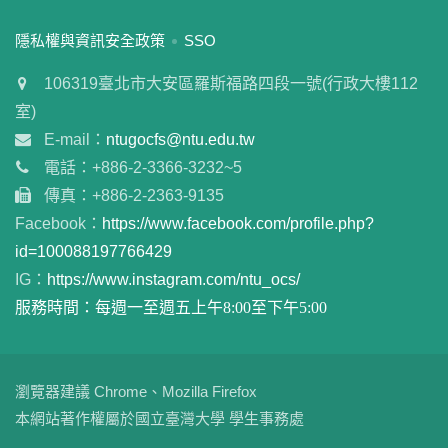
:::
隱私權與資訊安全政策
SSO
106319臺北市大安區羅斯福路四段一號(行政大樓112
室)
E-mail：
ntugocfs@ntu.edu.tw
電話：+886-2-3366-3232~5
傳真：+886-2-2363-9135
Facebook：
https://www.facebook.com/profile.php?
id=100088197766429
IG：
https://www.instagram.com/ntu_ocs/
服務時間：每週一至週五上午8:00至下午5:00
瀏覽器建議 Chrome、Mozilla Firefox
本網站著作權屬於國立臺灣大學 學生事務處