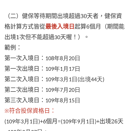
（二）健保等待期間出境超過30天者，健保資
格計算方式皆從
最後入境日
起算6個月（期間能
出境1次但不能超過
天喔！）。
30
範例：
第一次入境日：
108年8月20日
第一次出境日：
109年1月17日
第二次入境日：
109年3月1日(出境44天)
第二次出境日：
109年7月20日
第三次入境日：
109年8月15日
※符合投保資格日：
個月=
出境26天
(109年3月1日)+6
(109年9月1日)
+