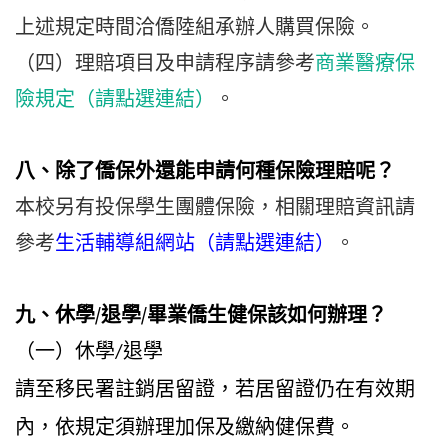
上述規定時間洽僑陸組承辦人購買保險。
（四）理賠項目及申請程序請參考
商業醫療保
險規定（請點選連結）
。
八、除了僑保外還能申請何種保險理賠呢？
本校另有投保學生團體保險，相關理賠資訊請
參考
生活輔導組網站（請點選連結
）
。
九、休學/退學/畢業僑生健保該如何辦理？
（一）休學
退學
/
請至移民署註銷居留證，若居留證仍在有效期
內，依規定須辦理加保及繳納健保費。