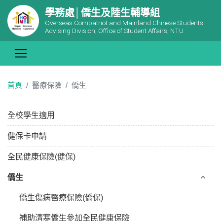
學務處│僑生及陸生輔導組
Overseas Compatriot and Mainland Chinese Students
Advising Division, Office of Student Affairs, NTU
首頁
醫療保險
僑生
全校學生適用
健保卡申請
全民健康保險(健保)
僑生
僑生傷病醫療保險(僑保)
補助清寒僑生參加全民健康保險