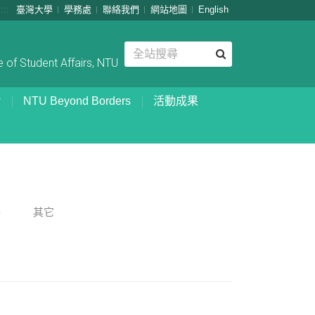
:::
臺灣大學
學務處
聯絡我們
網站地圖
English
 of Student Affairs, NTU
NTU Beyond Borders
活動成果
嚀
其它