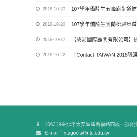
2018-10-30
107學年僑陸生五峰旗步道
2018-10-26
107學年僑陸生宜蘭松羅步
2018-10-22
【成易國際顧問有限公司】
2018-10-22
「Contact TAIWAN 
106319臺北市大安區羅斯福路四段一號(行
E-mail：
ntugocfs@ntu.edu.tw