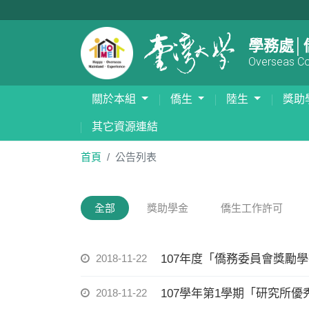
學務處│
Overseas Com
關於本組
僑生
陸生
獎助
其它資源連結
首頁
公告列表
全部
獎助學金
僑生工作許可
2018-11-22
107年度「僑務委員會獎勵
2018-11-22
107學年第1學期「研究所