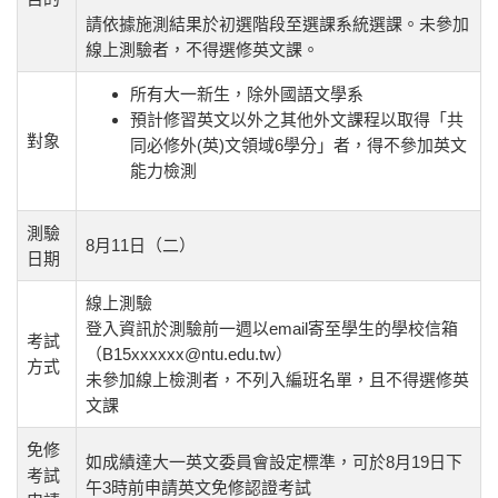
請依據施測結果於初選階段至選課系統選課。未參加
線上測驗者，不得選修英文課。
所有大一新生，除外國語文學系
預計修習英文以外之其他外文課程以取得「共
對象
同必修外(英)文領域6學分」者，得不參加英文
能力檢測
測驗
8月11日（二）
日期
線上測驗
登入資訊於測驗前一週以email寄至學生的學校信箱
考試
（B15xxxxxx@ntu.edu.tw）
方式
未參加線上檢測者，不列入編班名單，且不得選修英
文課
免修
如成績達大一英文委員會設定標準，可於8月19日下
考試
午3時前申請英文免修認證考試