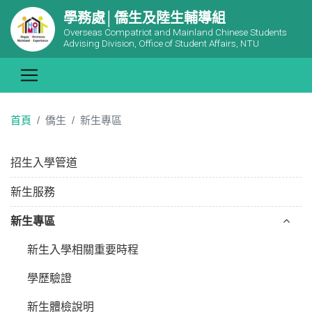
學務處│僑生及陸生輔導組
Overseas Compatriot and Mainland Chinese Students
Advising Division, Office of Student Affairs, NTU
首頁
僑生
新生專區
招生入學管道
新生服務
新生專區
新生入學相關重要時程
學歷驗證
新生體檢說明