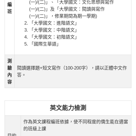
(一)/(二)」、「大學國文：文化思想與寫作
編
(一)/(二)」及「大學國文：閱讀與寫作
班
(一)/(二)」，修業期間為期一學期)
「大學國文：進階語文」
「大學國文：中階語文」
「大學國文：初階語文」
「國際生華語」
測
驗
閱讀選擇題+短文寫作（100-200字），請以正體中文作
內
答。
容
英文能力檢測
作為英文課程編班依據，使不同程度的僑生能在適當
的班級上課
目的