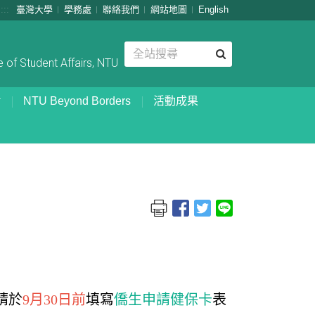
:::
臺灣大學
學務處
聯絡我們
網站地圖
English
 of Student Affairs, NTU
NTU Beyond Borders
活動成果
請於
9月30日前
填寫
僑生申請健保卡
表