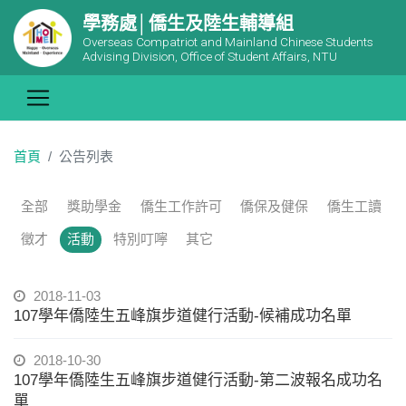
學務處│僑生及陸生輔導組
Overseas Compatriot and Mainland Chinese Students
Advising Division, Office of Student Affairs, NTU
首頁
公告列表
全部
獎助學金
僑生工作許可
僑保及健保
僑生工讀
徵才
活動
特別叮嚀
其它
2018-11-03
107學年僑陸生五峰旗步道健行活動-候補成功名單
2018-10-30
107學年僑陸生五峰旗步道健行活動-第二波報名成功名
單