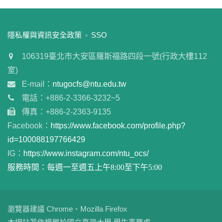
:::
隱私權與資訊安全政策
SSO
106319臺北市大安區羅斯福路四段一號(行政大樓112
室)
E-mail：
ntugocfs@ntu.edu.tw
電話：+886-2-3366-3232~5
傳真：+886-2-2363-9135
Facebook：
https://www.facebook.com/profile.php?
id=100088197766429
IG：
https://www.instagram.com/ntu_ocs/
服務時間：每週一至週五上午8:00至下午5:00
瀏覽器建議 Chrome、Mozilla Firefox