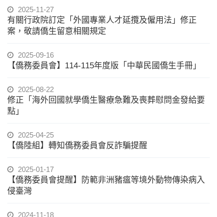
2025-11-27
有關行政院訂定「外國專業人才延攬及僱用法」修正
案，敬請僑生留意相關規定
2025-09-16
【僑務委員會】114-115年度版「中華民國僑生手冊」
2025-08-22
修正「海外回國就學僑生醫療急難及喪葬慰問金發給要
點」
2025-04-25
【僑陸組】轉知僑務委員會反詐騙提醒
2025-01-17
【僑務委員會提醒】防範非洲豬瘟等境外動物傳染病入
侵臺灣
2024-11-18