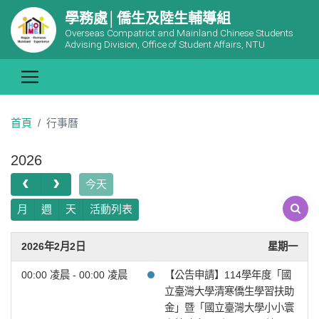
學務處│僑生及陸生輔導組
Overseas Compatriot and Mainland Chinese Students
Advising Division, Office of Student Affairs, NTU
首頁
行事曆
2026
今天
月
週
天
活動列表
2026年2月2日
星期一
00:00 凌晨 - 00:00 凌晨
【公告申請】114學年度「國
立臺灣大學清寒僑生學習扶助
金」暨「國立臺灣大學小小寰