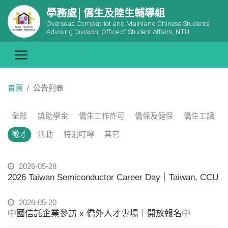
學務處│僑生及陸生輔導組
Overseas Compatriot and Mainland Chinese Students
Advising Division, Office of Student Affairs, NTU
首頁
公告列表
全部
獎助學金
僑生工作許可
僑保及健保
僑生工讀
徵才
活動
特別叮嚀
其它
2026-05-28
2026 Taiwan Semiconductor Career Day｜Taiwan, CCU
2026-05-20
中國信託企業參訪 x 僑外人才專場｜開放報名中