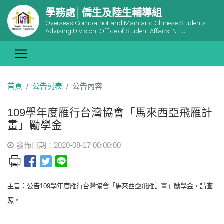
學務處│僑生及陸生輔導組
Overseas Compatriot and Mainland Chinese Students
Advising Division, Office of Student Affairs, NTU
首頁
公告列表
公告內容
109學年度雁行台灣協會「馬來西亞飛雁計
畫」勵學金
發佈日期：2020-08-17 00:00:00
主旨：公告109學年度雁行台灣協會「馬來西亞飛雁計畫」勵學金，請查
照。