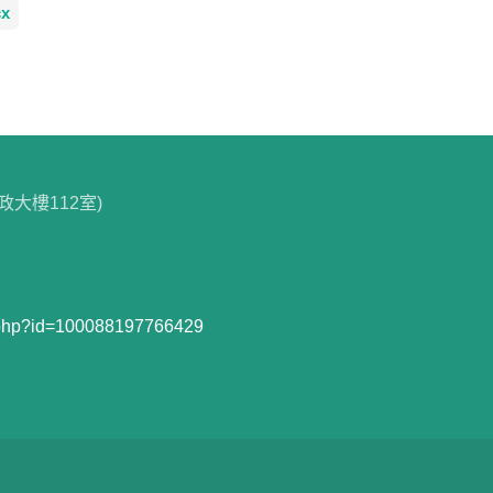
x
政大樓112室)
e.php?id=100088197766429