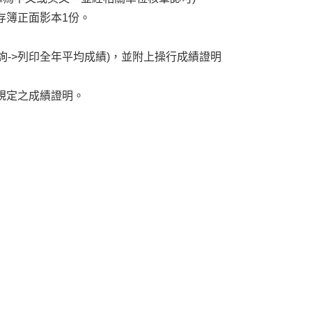
存簿正面影本1份。
詢->列印全年平均成績)，並附上操行成績證明
規定之成績證明。