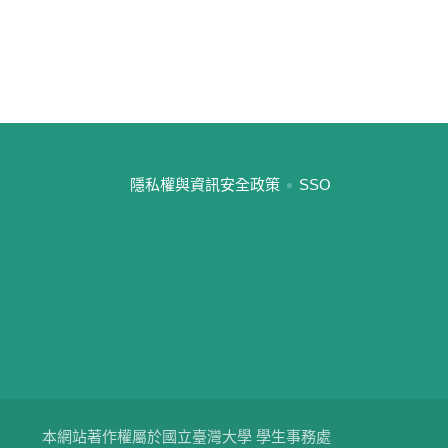
:::
隱私權與資訊安全政策
SSO
本網站著作權屬於國立臺灣大學 學生事務處