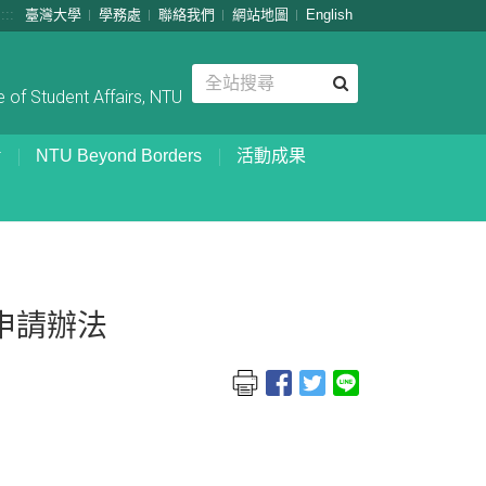
:::
臺灣大學
學務處
聯絡我們
網站地圖
English
 of Student Affairs, NTU
NTU Beyond Borders
活動成果
申請辦法