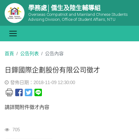
學務處│僑生及陸生輔導組
Overseas Compatriot and Mainland Chinese Students
Advising Division, Office of Student Affairs, NTU
首頁
公告列表
公告內容
日鏵國際企劃股份有限公司徵才
發佈日期：2018-11-09 12:30:00
請詳閱附件徵才內容
瀏覽人次
705