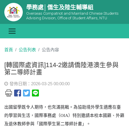
學務處│僑生及陸生輔導組
Overseas Compatriot and Mainland Chinese Students
Advising Division, Office of Student Affairs, NTU
首頁
公告列表
公告內容
[轉國際處資訊]114-2邀請僑陸港澳生參與
第二導師計畫
發佈日期：2026-03-25 00:00:00
出國留學既令人期待，也充滿挑戰。為協助境外學生適應在臺
的學習與生活，國際事務處（
OIA
）特別邀請本校本國籍、外籍
及退休教師參與「國際學生第二導師計畫」。