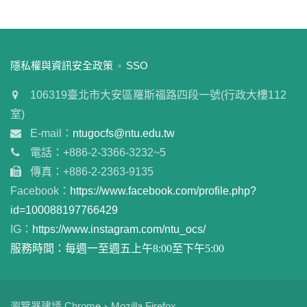
:::
隱私權與資訊安全政策
SSO
106319臺北市大安區羅斯福路四段一號(行政大樓112
室)
E-mail：
ntugocfs@ntu.edu.tw
電話：+886-2-3366-3232~5
傳真：+886-2-2363-9135
Facebook：
https://www.facebook.com/profile.php?
id=100088197766429
IG：
https://www.instagram.com/ntu_ocs/
服務時間：每週一至週五上午8:00至下午5:00
瀏覽器建議 Chrome、Mozilla Firefox