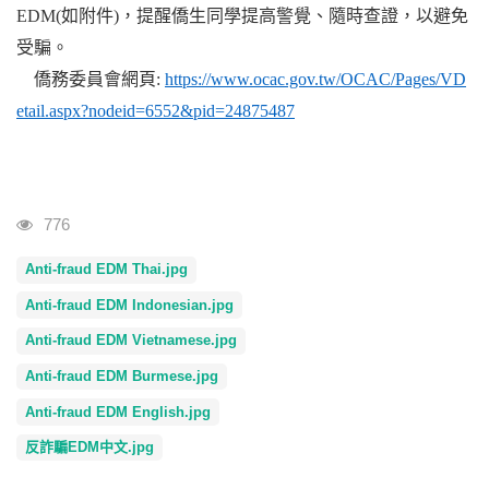
EDM(
如附件
)
，提醒僑生同學提高警覺、隨時查證，以避免
受騙。
僑務委員會網頁
:
https://www.ocac.gov.tw/OCAC/Pages/VD
etail.aspx?nodeid=6552&pid=24875487
瀏覽人次
776
Anti-fraud EDM Thai.jpg
Anti-fraud EDM Indonesian.jpg
Anti-fraud EDM Vietnamese.jpg
Anti-fraud EDM Burmese.jpg
Anti-fraud EDM English.jpg
反詐騙EDM中文.jpg