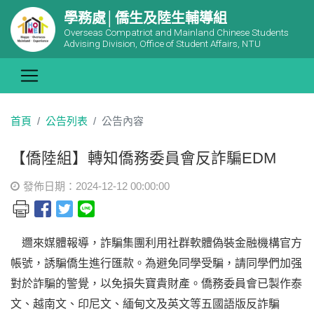
學務處│僑生及陸生輔導組
Overseas Compatriot and Mainland Chinese Students
Advising Division, Office of Student Affairs, NTU
首頁
公告列表
公告內容
【僑陸組】轉知僑務委員會反詐騙EDM
發佈日期：2024-12-12 00:00:00
邇來媒體報導，詐騙集團利用社群軟體偽裝金融機構官方
帳號，誘騙僑生進行匯款。為避免同學受騙，請同學們加强
對於詐騙的警覺，以免損失寶貴財產。僑務委員會已製作泰
文、越南文、印尼文、緬甸文及英文等五國語版反詐騙