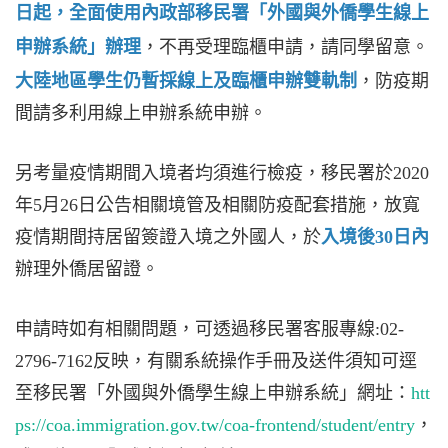
日起，全面使用內政部移民署「外國與外僑學生線上
申辦系統」辦理
，不再受理臨櫃申請，請同學留意。
大陸地區學生仍暫採線上及臨櫃申辦雙軌制
，防疫期
間請多利用線上申辦系統申辦。
另考量疫情期間入境者均須進行檢疫，移民署於2020
年5月26日公告相關境管及相關防疫配套措施，放寬
疫情期間持居留簽證入境之外國人，於
入境後
3
0日內
辦理外僑居留證。
申請時如有相關問題，可透過移民署客服專線:02-
2796-7162反映，有關系統操作手冊及送件須知可逕
至移民署「外國與外僑學生線上申辦系統」網址：
htt
ps://coa.immigration.gov.tw/coa-frontend/student/entry
，