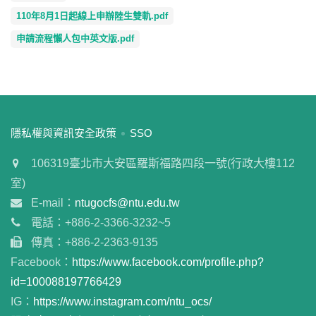
110年8月1日起線上申辦陸生雙軌.pdf
申請流程懶人包中英文版.pdf
:::
隱私權與資訊安全政策
SSO
106319臺北市大安區羅斯福路四段一號(行政大樓112
室)
E-mail：
ntugocfs@ntu.edu.tw
電話：+886-2-3366-3232~5
傳真：+886-2-2363-9135
Facebook：
https://www.facebook.com/profile.php?
id=100088197766429
IG：
https://www.instagram.com/ntu_ocs/