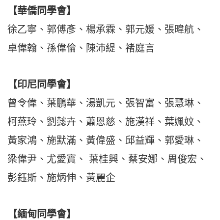
【
華僑同學會
】
徐乙寧、郭傅彥、楊承霖、郭元媛、張暐航、
卓偉翰、孫偉倫、陳沛緹、褚庭言
【
印尼同學會
】
曾令偉、葉鵬華、湯凱元、張智富、張慧琳、
柯燕玲、劉懿卉、蕭恩慈、施漢祥、葉姵妏、
黃家鴻、施默滿、黃偉盛、邱益輝、郭愛琳、
梁偉尹、尤愛寶、
葉桂興、蔡安娜、周俊宏、
彭鈺斯、施炳伸、黃麗企
【
緬甸同學會
】