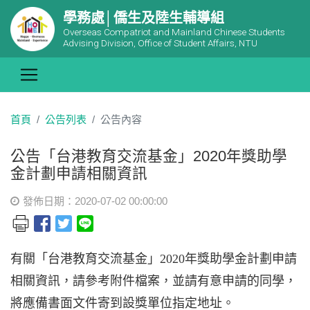
學務處│僑生及陸生輔導組
Overseas Compatriot and Mainland Chinese Students
Advising Division, Office of Student Affairs, NTU
首頁
公告列表
公告內容
公告「台港教育交流基金」2020年獎助學
金計劃申請相關資訊
發佈日期：2020-07-02 00:00:00
有關「台港教育交流基金」2020年獎助學金計劃申請
相關資訊，請參考附件檔案，並請有意申請的同學，
將應備書面文件寄到設獎單位指定地址。