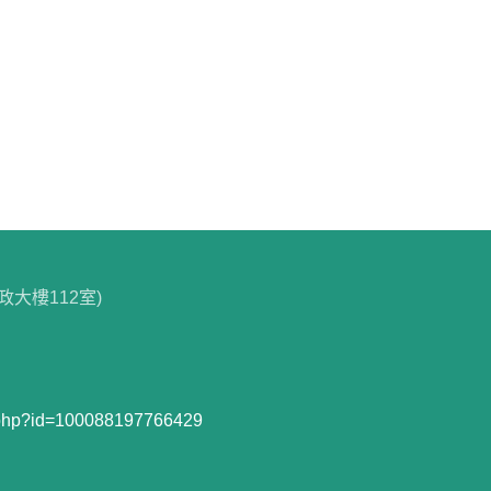
政大樓112室)
e.php?id=100088197766429