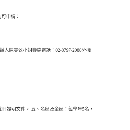
均可申請：
雯甄小姐聯絡電話：02-8797-2088分機
註冊證明文件。
五、名額及金額：每學年5名，