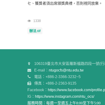
七、獲獎者須出席頒獎典禮，否則視同放棄。
瀏覽人次
1338
辦法.tif
106319臺北市大安區羅斯福路四段一號(行
E-mail：
ntugocfs@ntu.edu.tw
電話：+886-2-3366-3232~5
傳真：+886-2-2363-9135
Facebook：
https://www.facebook.com/profil
IG：
https://www.instagram.com/ntu_ocs/
服務時間：每週一至週五上午8:00至下午5:00