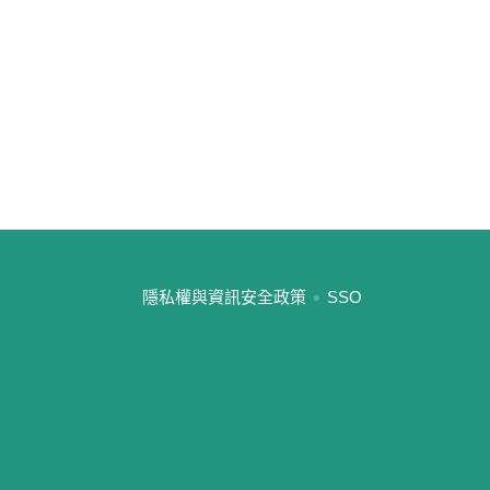
:::
隱私權與資訊安全政策
SSO