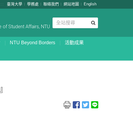
:::
臺灣大學
學務處
聯絡我們
網站地圖
English
 of Student Affairs, NTU
NTU Beyond Borders
活動成果
』