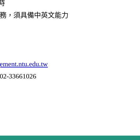
時
務，須具備中英文能力
gement.ntu.edu.tw
3661026