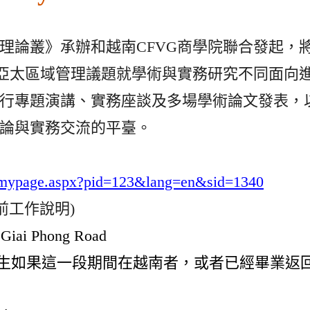
理論叢》承辦和越南CFVG商學院聯合發起，
對亞太區域管理議題就學術與實務研究不同面向
行專題演講、實務座談及多場學術論文發表，
論與實務交流的平臺。
e/mypage.aspx?pid=123&lang=en&sid=1340
提前工作說明)
 Giai Phong Road
生如果這一段期間在越南者，或者已經畢業返