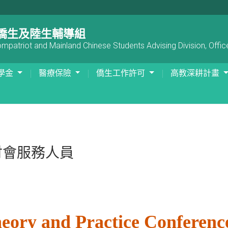
僑生及陸生輔導組
patriot and Mainland Chinese Students Advising Division, Office
學金
醫療保險
僑生工作許可
高教深耕計畫
討會服務人員
ory and Practice Conferenc