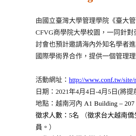
由國立臺灣大學管理學院《臺大管
CFVG商學院大學校園，一同針
討會也預計邀請海內外知名學者進
國際學術界合作，提供一個管理理
活動網址：
http://www.conf.tw/sit
日期：2021年4月4日-4月5日(將
地點：越南河內
A1 Building
– 207
徵求人數：5名
（
徵求台大越南僑
員。
）