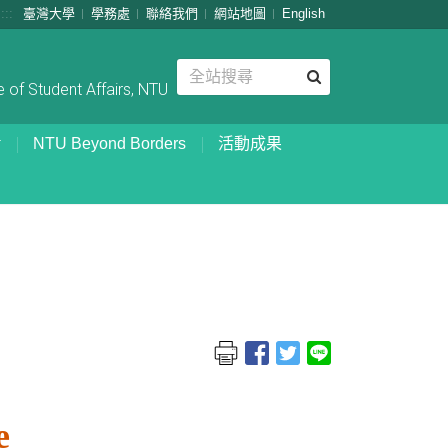
:::
臺灣大學
學務處
聯絡我們
網站地圖
English
 of Student Affairs, NTU
NTU Beyond Borders
活動成果
e