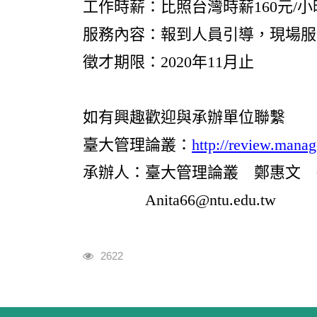
工作時薪：比照台灣時薪160元/小
服務內容：報到人員引導，現場服
徵才期限：2020年11月止
如有興趣歡迎與承辦單位聯繫
臺大管理論叢：
http://review.mana
承辦人：臺大管理論叢 鄭惠文 02-3
Anita66@ntu.edu.tw
瀏覽人次
2622