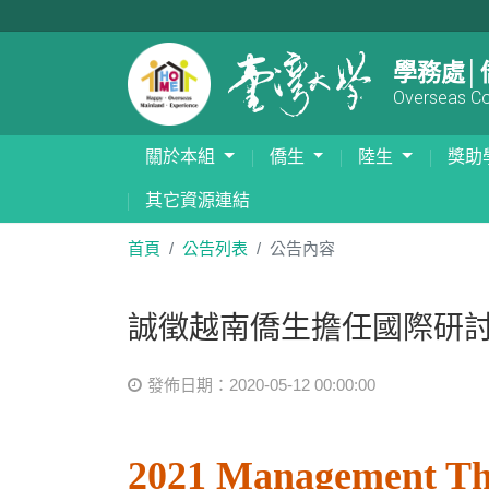
學務處│
Overseas Com
關於本組
僑生
陸生
獎助
其它資源連結
首頁
公告列表
公告內容
誠徵越南僑生擔任國際研
發佈日期：2020-05-12 00:00:00
2021 Management The