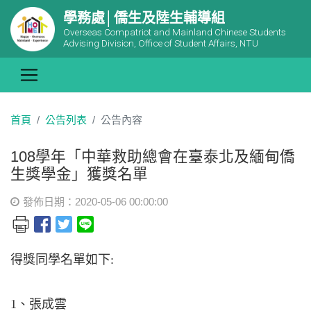
學務處│僑生及陸生輔導組
Overseas Compatriot and Mainland Chinese Students
Advising Division, Office of Student Affairs, NTU
首頁
公告列表
公告內容
108學年「中華救助總會在臺泰北及緬甸僑
生獎學金」獲獎名單
發佈日期：2020-05-06 00:00:00
得獎同學名單如下:
1、張成雲