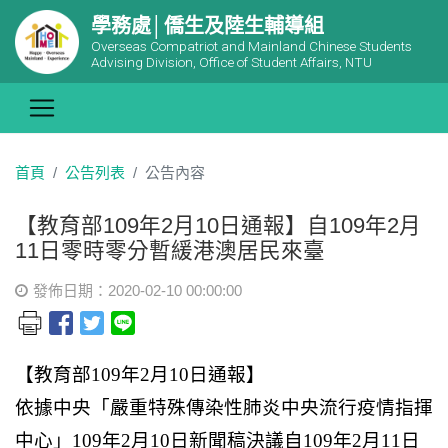
學務處│僑生及陸生輔導組
Overseas Compatriot and Mainland Chinese Students
Advising Division, Office of Student Affairs, NTU
首頁
公告列表
公告內容
【教育部109年2月10日通報】自109年2月
11日零時零分暫緩港澳居民來臺
發佈日期：2020-02-10 00:00:00
【教育部109年2月10日通報】
依據中央
「
嚴重特殊傳染性肺炎中央流行疫情指揮
中心
」109年2月10日新聞稿決議自109年2月11日