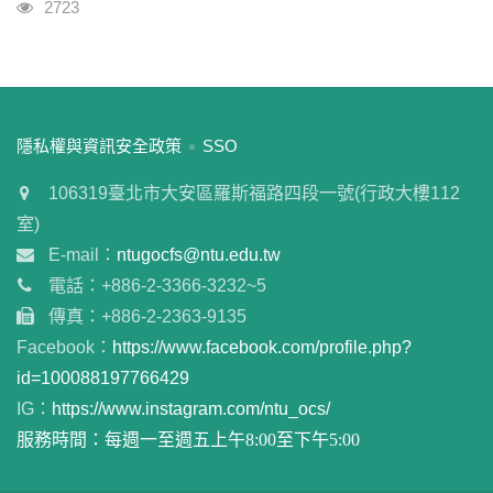
瀏覽人次
2723
:::
隱私權與資訊安全政策
SSO
106319臺北市大安區羅斯福路四段一號(行政大樓112
室)
E-mail：
ntugocfs@ntu.edu.tw
電話：+886-2-3366-3232~5
傳真：+886-2-2363-9135
Facebook：
https://www.facebook.com/profile.php?
id=100088197766429
IG：
https://www.instagram.com/ntu_ocs/
服務時間：每週一至週五上午8:00至下午5:00