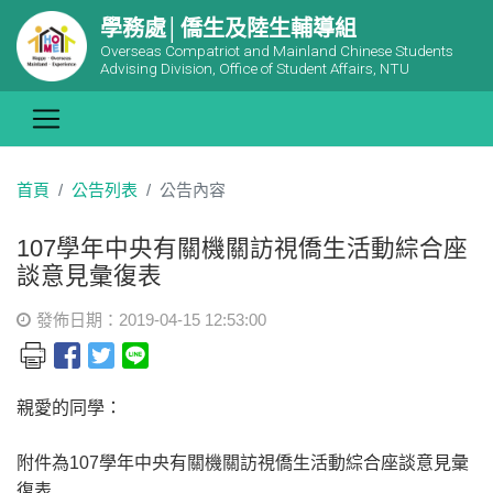
學務處│僑生及陸生輔導組
Overseas Compatriot and Mainland Chinese Students
Advising Division, Office of Student Affairs, NTU
首頁
公告列表
公告內容
107學年中央有關機關訪視僑生活動綜合座
談意見彙復表
發佈日期：2019-04-15 12:53:00
親愛的同學：
附件為107學年中央有關機關訪視僑生活動綜合座談意見彙
復表