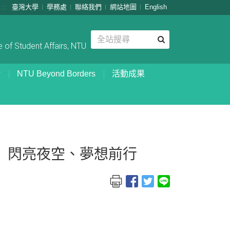
:::
臺灣大學
學務處
聯絡我們
網站地圖
English
 of Student Affairs, NTU
NTU Beyond Borders
活動成果
ar」閃亮夜空、夢想前行