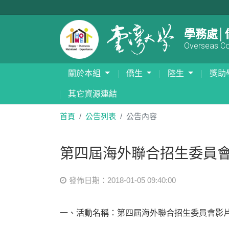
學務處│
Overseas Com
關於本組
僑生
陸生
獎助
其它資源連結
首頁
公告列表
公告內容
第四屆海外聯合招生委員會影片
發佈日期：2018-01-05 09:40:00
一、活動名稱：第四屆海外聯合招生委員會影片創作大