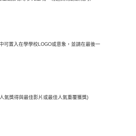
以上，作品中可置入在學學校LOGO或意象，並請在最後一
人氣獎得與最佳影片或最佳人氣重覆獲獎)