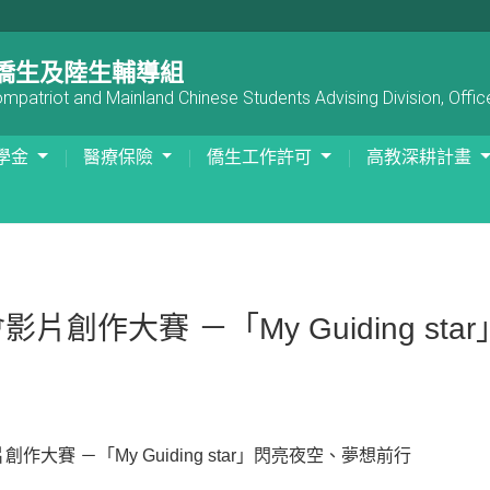
僑生及陸生輔導組
patriot and Mainland Chinese Students Advising Division, Office
學金
醫療保險
僑生工作許可
高教深耕計畫
創作大賽 －「My Guiding st
賽 －「My Guiding star」閃亮夜空、夢想前行