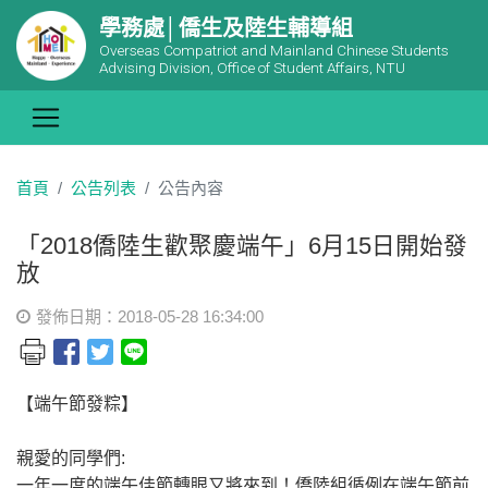
學務處│僑生及陸生輔導組
Overseas Compatriot and Mainland Chinese Students
Advising Division, Office of Student Affairs, NTU
首頁
公告列表
公告內容
「2018僑陸生歡聚慶端午」6月15日開始發
放
發佈日期：2018-05-28 16:34:00
【端午節發粽】
親愛的同學們:
一年一度的端午佳節轉眼又將來到！僑陸組循例在端午節前