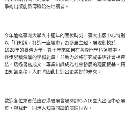
學術出版能量傳遞給在地讀者。
今年適逢臺灣大學九十週年的喜悅時刻，臺大出版中心特別
以「用知識，打造一座城市」為參展主題，展現創校於
1928年的臺灣大學，數十年來如何在各專門學科領域中，
逐步累積深厚的學術能量，並致力於將研究成果與社會相連
結。透過書寫成文，專業知識成為社會發展的穩固根基。藉
由知識累積，人們將因此打造出更美好的未來。
歡迎各位來賓蒞臨香港書展會場3樓3G-A16臺大出版中心展
位，與我們一同進入知識閱讀的廣闊世界。