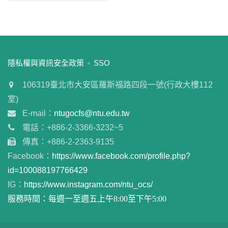
:::
隱私權與資訊安全政策
SSO
106319臺北市大安區羅斯福路四段一號(行政大樓112
室)
E-mail：
ntugocfs@ntu.edu.tw
電話：+886-2-3366-3232~5
傳真：+886-2-2363-9135
Facebook：
https://www.facebook.com/profile.php?
id=100088197766429
IG：
https://www.instagram.com/ntu_ocs/
服務時間：每週一至週五上午8:00至下午5:00