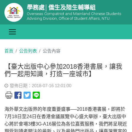
學務處│僑生及陸生輔導組
Overseas Compatriot and Mainland Chinese Students
Advising Division, Office of Student Affairs, NTU
首頁
公告列表
公告內容
【臺大出版中心參加2018香港書展，讓我
們一起用知識，打造一座城市】
發佈日期：2018-07-16 12:01:00
海外華文出版界的年度重要盛事──2018香港書展，即將於
7月18日至24日在香港會議展覽中心盛大舉辦，臺大出版中
心將於會場3樓3G-A16展位為各位嘉賓服務，我們將呈現近
期受到讀者關注的最新、以及最熱門出版品，讓臺灣豐富的