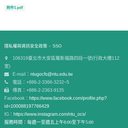
附件1.pdf
:::
隱私權與資訊安全政策
SSO
106319臺北市大安區羅斯福路四段一號(行政大樓112
室)
E-mail：
ntugocfs@ntu.edu.tw
電話：+886-2-3366-3232~5
傳真：+886-2-2363-9135
Facebook：
https://www.facebook.com/profile.php?
id=100088197766429
IG：
https://www.instagram.com/ntu_ocs/
服務時間：每週一至週五上午8:00至下午5:00