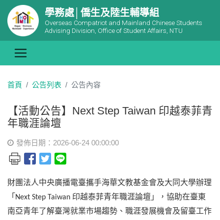
學務處│僑生及陸生輔導組
Overseas Compatriot and Mainland Chinese Students
Advising Division, Office of Student Affairs, NTU
首頁
公告列表
公告內容
【活動公告】Next Step Taiwan 印越泰菲青
年職涯論壇
發佈日期：2026-06-24 00:00:00
財團法人中央廣播電臺攜手海華文教基金會及大同大學辦理
「
印越泰菲青年職涯論壇」，協助在臺東
Next Step Taiwan
南亞青年了解臺灣就業市場趨勢、職涯發展機會及留臺工作