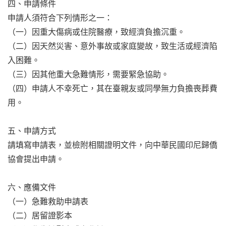
四、申請條件
申請人須符合下列情形之一：
（一）因重大傷病或住院醫療，致經濟負擔沉重。
（二）因天然災害、意外事故或家庭變故，致生活或經濟陷
入困難。
（三）因其他重大急難情形，需要緊急協助。
（四）申請人不幸死亡，其在臺親友或同學無力負擔喪葬費
用。
五、申請方式
請填寫申請表，並檢附相關證明文件，向中華民國印尼歸僑
協會提出申請。
六、應備文件
（一）急難救助申請表
（二）居留證影本