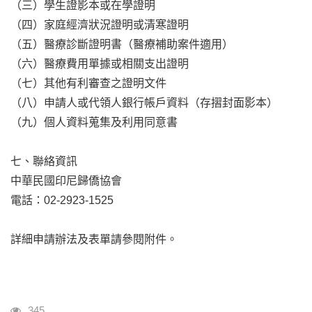
（三）學生證影本或在學證明
（四）家庭經濟狀況證明或清寒證明
（五）醫療診斷證明書（醫療補助案件適用）
（六）醫療費用單據或相關支出證明
（七）其他有利審查之證明文件
（八）申請人或代領人銀行帳戶資料（存摺封面影本）
（九）個人資料蒐集及利用同意書
七、聯絡資訊
中華民國印尼歸僑協會
電話：02-2923-1525
詳細申請辦法及表單請參閱附件。
瀏覽人次
345