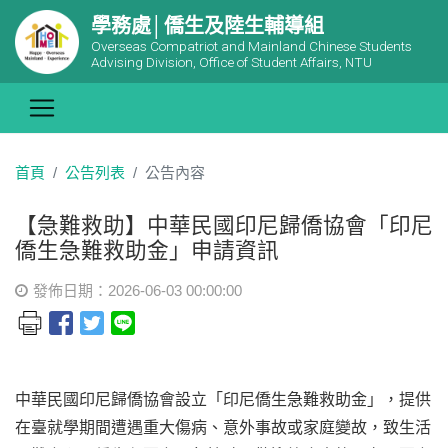
學務處│僑生及陸生輔導組
Overseas Compatriot and Mainland Chinese Students
Advising Division, Office of Student Affairs, NTU
首頁
公告列表
公告內容
【急難救助】中華民國印尼歸僑協會「印尼
僑生急難救助金」申請資訊
發佈日期：2026-06-03 00:00:00
中華民國印尼歸僑協會設立「印尼僑生急難救助金」，提供
在臺就學期間遭遇重大傷病、意外事故或家庭變故，致生活