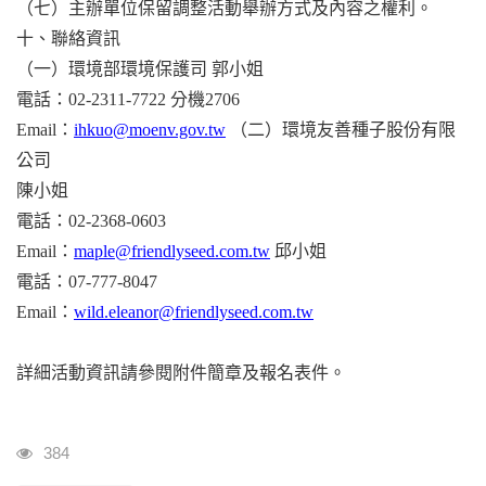
（七）主辦單位保留調整活動舉辦方式及內容之權利。
十、聯絡資訊
（一）環境部環境保護司 郭小姐
電話：02-2311-7722 分機2706
Email：
ihkuo@moenv.gov.tw
（二）環境友善種子股份有限
公司
陳小姐
電話：02-2368-0603
Email：
maple@friendlyseed.com.tw
邱小姐
電話：07-777-8047
Email：
wild.eleanor@friendlyseed.com.tw
詳細活動資訊請參閱附件簡章及報名表件。
瀏覽人次
384