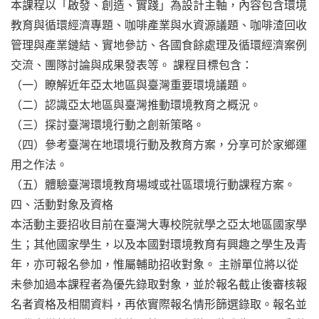
本課程以「啟發、創造、實踐」為設計主軸，內容包含環境
教育與循環經濟專題、咖啡產業與水資源議題、咖啡渣回收
管理與產業鏈結、實地參訪、各國食餘處理及循環經濟案例
交流、團隊討論與成果發表等。
課程目標包含：
（一）瞭解近年亞太地區與臺灣重要環境議題。
（二）認識亞太地區與臺灣推動環境教育之概況。
（三）探討臺灣環境行動之創新策略。
（四）參考臺灣在地環境行動及教育方案，分享可於家鄉運
用之作法。
（五）體驗臺灣環境教育場域或社區環境行動課程方案。
四、活動對象及資格
本活動主要招收目前在臺灣大專校院就學之亞太地區國家學
生；其他國家學生，以及本國對環境教育有興趣之學生及青
年，亦可報名參加，惟屬輔助招收對象。
主辦單位將以從
未參加過本課程者為優先錄取對象，並於報名截止後審核報
名者資格及相關資料，再依實際報名情形篩選錄取。報名並