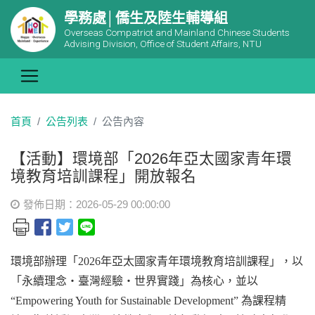
學務處│僑生及陸生輔導組
Overseas Compatriot and Mainland Chinese Students
Advising Division, Office of Student Affairs, NTU
首頁
公告列表
公告內容
【活動】環境部「2026年亞太國家青年環
境教育培訓課程」開放報名
發佈日期：2026-05-29 00:00:00
環境部辦理「2026年亞太國家青年環境教育培訓課程」，以
「永續理念・臺灣經驗・世界實踐」為核心，並以
“Empowering Youth for Sustainable Development” 為課程精