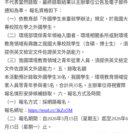
不代表當然錄取，最終錄取結果以主辦單位公告及電子郵件
通知為準。
報名資格如下：
（一）依教育部「外國學生來臺就學辦法」規定，於我國大
專校院在學之外國學生。
（二）環境部環保青年領袖入圍者、環境相關系所或對環境
教育領域有興趣之我國大專校院學生（含碩、博士生），須
提供英文檢定文件佐證英文外語能力。
（三）我國環境教育領域之青年從業人員，須提供英文檢定
文件佐證英文外語能力。
五、錄取名額
本活動預計錄取外國學生30名，我國學生、環境教育領域從
業人員等青年參與者5名，合計共35名。主辦單位得視實際
報名情形安排候補錄取。
六、報名方式及時間
（一）報名方式：採網路報名。
報名網址：
https://reurl.cc/3kZo5M
（二）報名期間：自2026年5月15日（星期五）起至2026年6
月15日（星期一）止。