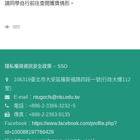
請同學自行前往查閱獲獎情形。
瀏覽人次
880
:::
隱私權與資訊安全政策
SSO
106319臺北市大安區羅斯福路四段一號(行政大樓112
室)
E-mail：
ntugocfs@ntu.edu.tw
電話：+886-2-3366-3232~5
傳真：+886-2-2363-9135
Facebook：
https://www.facebook.com/profile.php?
id=100088197766429