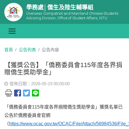
學務處│僑生及陸生輔導組
Overseas Compatriot and Mainland Chinese Students
Advising Division, Office of Student Affairs, NTU
首頁
公告列表
公告內容
【獲獎公告】「僑務委員會115年度各界捐
贈僑生獎助學金」
發佈日期：2026-05-19 00:00:00
「僑務委員會115年度各界捐贈僑生獎助學金」獲獎名單已
公告於僑務委員會官網
（
https://www.ocac.gov.tw/OCAC/File/Attach/56984536/File