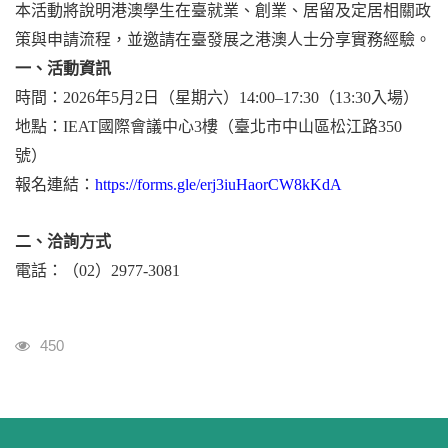
本活動將說明港澳學生在臺就業、創業、居留及定居相關政
策與申請流程，並邀請在臺發展之港澳人士分享實務經驗。
一、活動資訊
時間：2026年5月2日（星期六）14:00–17:30（13:30入場）
地點：IEAT國際會議中心3樓（臺北市中山區松江路350
號）
報名連結：
https://forms.gle/erj3iuHaorCW8kKdA
二、洽詢方式
電話：（02）2977-3081
瀏覽人次
450