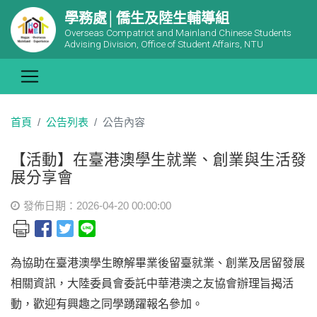
學務處│僑生及陸生輔導組
Overseas Compatriot and Mainland Chinese Students
Advising Division, Office of Student Affairs, NTU
首頁
公告列表
公告內容
【活動】在臺港澳學生就業、創業與生活發
展分享會
發佈日期：2026-04-20 00:00:00
為協助在臺港澳學生瞭解畢業後留臺就業、創業及居留發展
相關資訊，大陸委員會委託中華港澳之友協會辦理旨揭活
動，歡迎有興趣之同學踴躍報名參加。