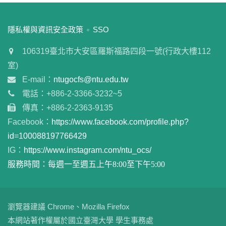
:::
隱私權與資訊安全政策
SSO
106319臺北市大安區羅斯福路四段一號(行政大樓112
室)
E-mail：
ntugocfs@ntu.edu.tw
電話：+886-2-3366-3232~5
傳真：+886-2-2363-9135
Facebook：
https://www.facebook.com/profile.php?
id=100088197766429
IG：
https://www.instagram.com/ntu_ocs/
服務時間：每週一至週五上午8:00至下午5:00
瀏覽器建議 Chrome、Mozilla Firefox
本網站著作權屬於國立臺灣大學 學生事務處