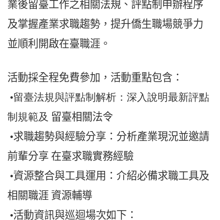
業後留臺工作之相關法規、評點制申辦程序
及掌握產業求職趨勢，提升僑生職場競爭力
並順利開啟在臺職涯。
活動採全程免費參加，活動重點包含：
•留臺法規與評點制解析：深入說明最新評點
制規範及
留臺相關法令
•求職趨勢與經驗分享：分析產業現況並邀請
前輩分享
在臺求職實務經驗
•資源整合與工具運用：介紹必備求職工具及
相關職涯
資源輔導
•活動資訊與巡迴場次如下：