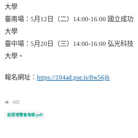
大學
臺南場：
5
月
12
日（二）
14:00-16:00
國立成功
大學
臺中場：
5
月
20
日（三）
14:00-16:00
弘光科技
大學。
報名網址：
https://104ad.pse.is/8w56jh
瀏覽人次
482
就業博覽會海報.pdf