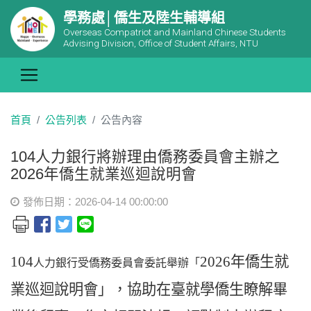
學務處│僑生及陸生輔導組
Overseas Compatriot and Mainland Chinese Students
Advising Division, Office of Student Affairs, NTU
首頁
公告列表
公告內容
104人力銀行將辦理由僑務委員會主辦之
2026年僑生就業巡迴說明會
發佈日期：2026-04-14 00:00:00
104
2026
年僑生就
人力銀行受僑務委員會委託舉辦「
業巡迴說明會」，協助在臺就學僑生瞭解畢