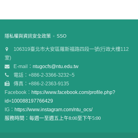
:::
隱私權與資訊安全政策
SSO
106319臺北市大安區羅斯福路四段一號(行政大樓112
室)
E-mail：
ntugocfs@ntu.edu.tw
電話：+886-2-3366-3232~5
傳真：+886-2-2363-9135
Facebook：
https://www.facebook.com/profile.php?
id=100088197766429
IG：
https://www.instagram.com/ntu_ocs/
服務時間：每週一至週五上午8:00至下午5:00