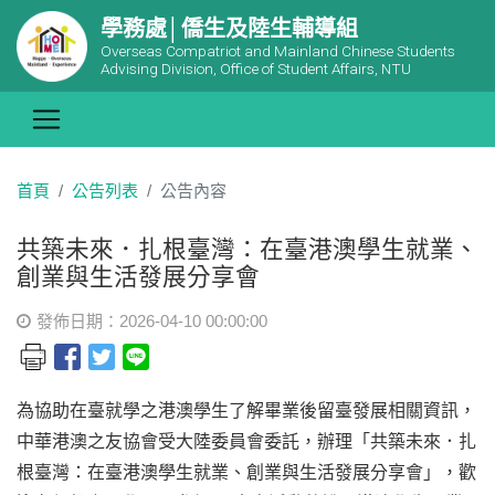
學務處│僑生及陸生輔導組
Overseas Compatriot and Mainland Chinese Students
Advising Division, Office of Student Affairs, NTU
首頁
公告列表
公告內容
共築未來．扎根臺灣：在臺港澳學生就業、
創業與生活發展分享會
發佈日期：2026-04-10 00:00:00
為協助在臺就學之港澳學生了解畢業後留臺發展相關資訊，
中華港澳之友協會受大陸委員會委託，辦理「共築未來．扎
根臺灣：在臺港澳學生就業、創業與生活發展分享會」，歡