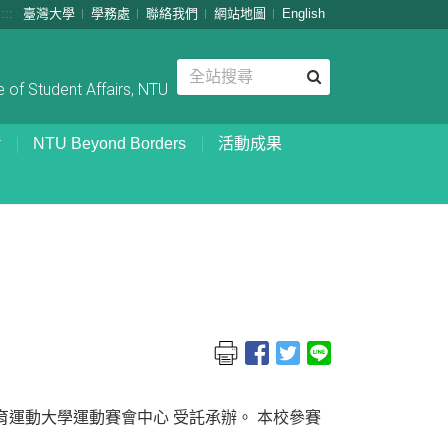
:::
臺灣大學
學務處
聯絡我們
網站地圖
English
 of Student Affairs, NTU
NTU Beyond Borders
活動成果
育運動大學運動賽會中心 受託承辦。
本校參賽