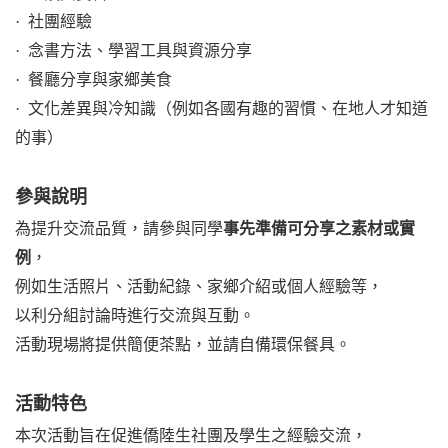
·
社團經驗
·
念書方法、學習工具與資源分享
·
餐廳分享與家鄉美食
·
文化差異與冷知識（例如各國有趣的習慣、在地人才知道
的事）
參與說明
為提升交流品質，請參與同學
事先準備可分享之素材或實
例
，
例如生活照片、活動紀錄、家鄉介紹或個人經驗等，
以利分組討論時進行交流與互動。
活動現場將提供簡便茶點，並請自備環保餐具。
活動特色
本次活動旨在促進僑陸生社團及學生之經驗交流，