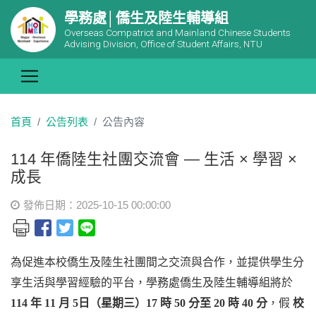
學務處│僑生及陸生輔導組
Overseas Compatriot and Mainland Chinese Students
Advising Division, Office of Student Affairs, NTU
首頁
公告列表
公告內容
114 年僑陸生社團交流會 — 生活 × 學習 ×
成長
發佈日期：2025-10-15 00:00:00
為促進本校僑生及陸生社團間之交流與合作，並提供學生分
享生活與學習經驗的平台，學務處僑生及陸生輔導組將於
114 年 11 月 5日（星期三）17 時 50 分至 20 時 40 分
，假
校