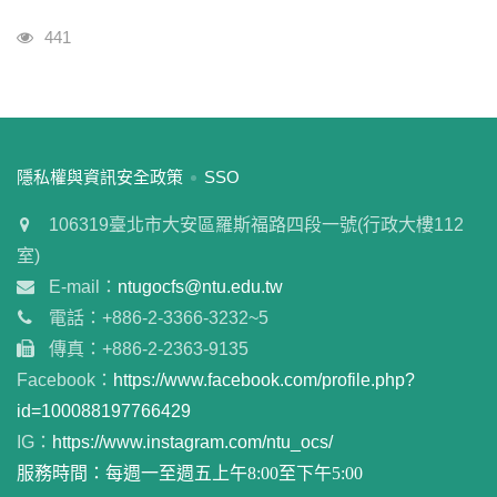
瀏覽人次
441
:::
隱私權與資訊安全政策
SSO
106319臺北市大安區羅斯福路四段一號(行政大樓112
室)
E-mail：
ntugocfs@ntu.edu.tw
電話：+886-2-3366-3232~5
傳真：+886-2-2363-9135
Facebook：
https://www.facebook.com/profile.php?
id=100088197766429
IG：
https://www.instagram.com/ntu_ocs/
服務時間：每週一至週五上午8:00至下午5:00