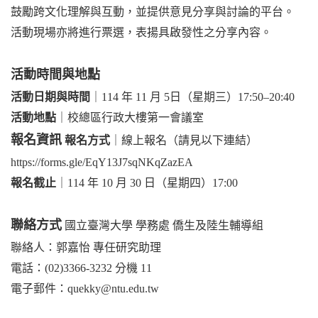
鼓勵跨文化理解與互動，並提供意見分享與討論的平台。
活動現場亦將進行票選，表揚具啟發性之分享內容。
活動時間與地點
活動日期與時間
｜114 年 11 月 5日（星期三）17:50–20:40
活動地點
｜校總區行政大樓第一會議室
報名資訊
報名方式
｜線上報名（請見以下連結）
https://forms.gle/EqY13J7sqNKqZazEA
報名截止
｜114 年 10 月 30 日（星期四）17:00
聯絡方式
國立臺灣大學 學務處 僑生及陸生輔導組
聯絡人：郭嘉怡 專任研究助理
電話：(02)3366-3232 分機 11
電子郵件：quekky@ntu.edu.tw