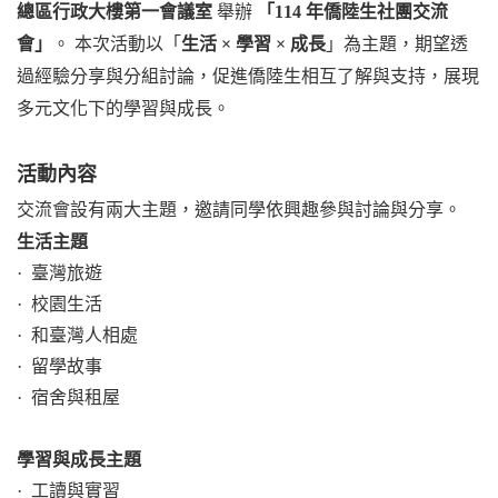
總區行政大樓第一會議室
舉辦
「114 年僑陸生社團交流
會」
。
本次活動以「
生活 × 學習 × 成長
」為主題，期望透
過經驗分享與分組討論，促進僑陸生相互了解與支持，展現
多元文化下的學習與成長。
活動內容
交流會設有兩大主題，邀請同學依興趣參與討論與分享。
生活主題
·
臺灣旅遊
·
校園生活
·
和臺灣人相處
·
留學故事
·
宿舍與租屋
學習與成長主題
·
工讀與實習