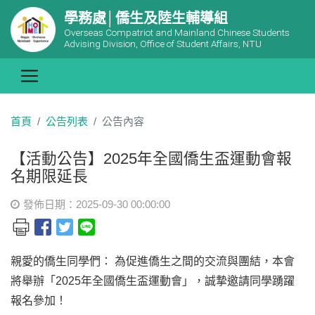
學務處│僑生及陸生輔導組
Overseas Compatriot and Mainland Chinese Students
Advising Division, Office of Student Affairs, NTU
首頁
公告列表
公告內容
【活動公告】2025年全國僑生盃運動會報
名期限延長
發佈日期：2025-09-30 00:00:00
親愛的僑生同學們： 為促進僑生之間的交流與團結，本會
將舉辦「2025年全國僑生盃運動會」，誠摯邀請同學踴躍
報名參加！