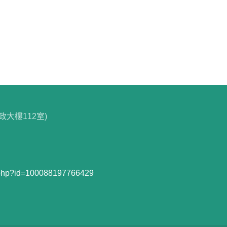
政大樓112室)
e.php?id=100088197766429