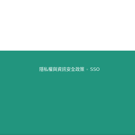
:::
隱私權與資訊安全政策
SSO