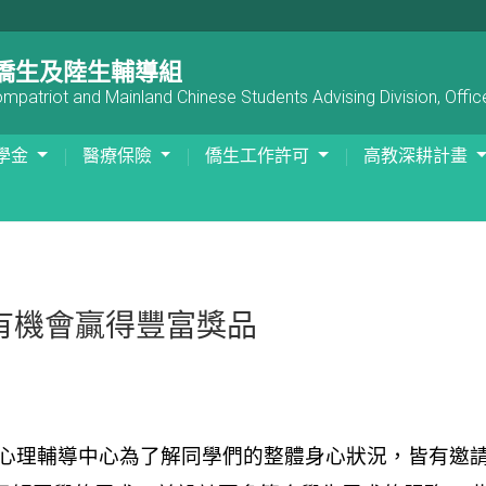
僑生及陸生輔導組
patriot and Mainland Chinese Students Advising Division, Office
學金
醫療保險
僑生工作許可
高教深耕計畫
有機會贏得豐富獎品
心理輔導中心為了解同學們的整體身心狀況，皆有邀