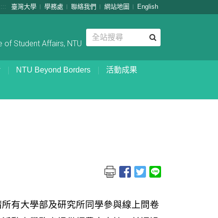
:::
臺灣大學
學務處
聯絡我們
網站地圖
English
 of Student Affairs, NTU
NTU Beyond Borders
活動成果
請所有大學部及研究所同學參與線上問卷