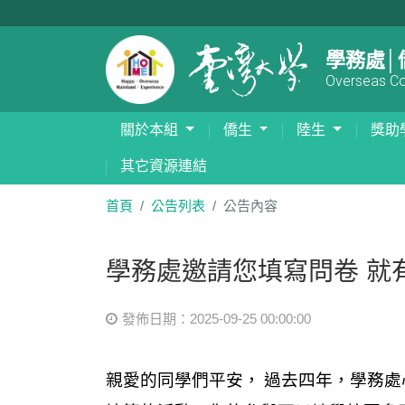
學務處│
Overseas Com
關於本組
僑生
陸生
獎助
其它資源連結
首頁
公告列表
公告內容
學務處邀請您填寫問卷 就
發佈日期：2025-09-25 00:00:00
親愛的同學們平安，
過去四年，學務處