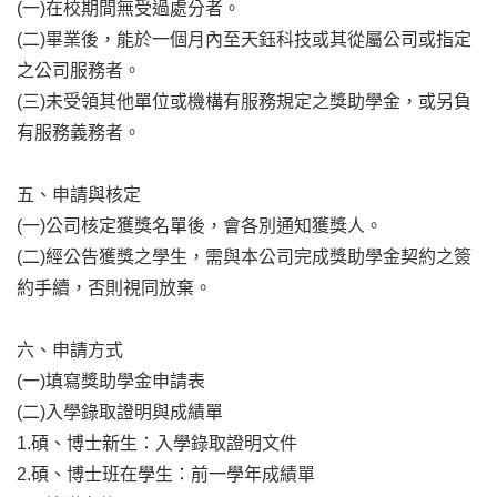
(
一)在校期間無受過處分者。
(
二)畢業後，能於一個月內至天鈺科技或其從屬公司或指定
之公司服務者。
(
三)未受領其他單位或機構有服務規定之獎助學金，或另負
有服務義務者。
五、申請與核定
(
一)公司核定獲獎名單後，會各別通知獲獎人。
(
二)經公告獲獎之學生，需與本公司完成獎助學金契約之簽
約手續，否則視同放棄。
六、申請方式
(
一)填寫獎助學金申請表
(
二)入學錄取證明與成績單
1.
碩、博士新生：入學錄取證明文件
2.
碩、博士班在學生：前一學年成績單