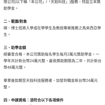
限公司(以下稱「本公司」/「天鈺科技」)服務，特設立本獎
助學金。
二、範圍/對象
碩、博士班將入學或在學學生及教授專案推薦之馬來西亞學
生。
三、助學金額
經審查合格，本公司獎助每名學生每月2萬元獎助學金，一
學年共計新台幣24萬元整，最長獎助期限為二年，共計新台
幣48萬元整。
畢業後如期至天鈺科技服務者，加發到職金新台幣24萬元
整。
四、申請資格：須符合以下各項條件