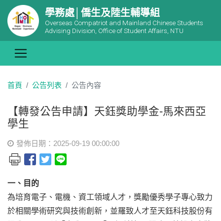
學務處│僑生及陸生輔導組
Overseas Compatriot and Mainland Chinese Students
Advising Division, Office of Student Affairs, NTU
首頁
公告列表
公告內容
【轉發公告申請】天鈺獎助學金-馬來西亞
學生
發佈日期：2025-09-19 00:00:00
一、目的
為培育電子、電機、資工領域人才，獎勵優秀學子專心致力
於相關學術研究與技術創新，並羅致人才至天鈺科技股份有